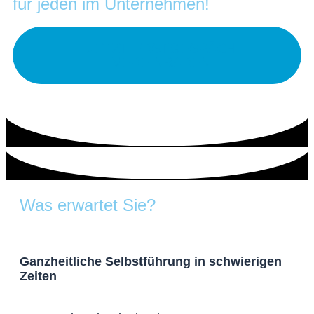
für jeden im Unternehmen!
JETZT ERSTGESPÄCH
VEREINBAREN
Was erwartet Sie?
Ganzheitliche Selbstführung in schwierigen
Zeiten