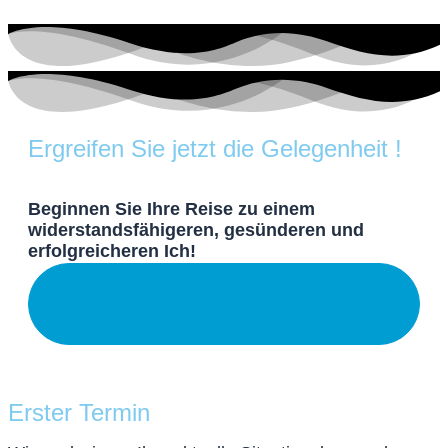
Ergreifen Sie jetzt die Gelegenheit !
Beginnen Sie Ihre Reise zu einem
widerstandsfähigeren, gesünderen und
erfolgreicheren Ich!
JETZT ERSTGESPÄCH
VEREINBAREN
Erster Termin