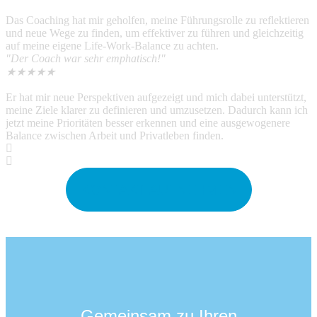
Das Coaching hat mir geholfen, meine Führungsrolle zu reflektieren
und neue Wege zu finden, um effektiver zu führen und gleichzeitig
auf meine eigene Life-Work-Balance zu achten.
"Der Coach war sehr emphatisch!"
★
★
★
★
★
Er hat mir neue Perspektiven aufgezeigt und mich dabei unterstützt,
meine Ziele klarer zu definieren und umzusetzen. Dadurch kann ich
jetzt meine Prioritäten besser erkennen und eine ausgewogenere
Balance zwischen Arbeit und Privatleben finden.
KONTAKT AUFNEHMEN
Gemeinsam zu Ihren