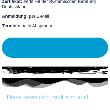
Zertifikat:
Zertifikat der Systemischen Beratung
Deutschland
Anmeldung:
per E-Mail
Termine:
nach Absprache
JETZT TERMIN ZUM EINEM
INFOGESPRÄCH VEREINBAREN
Diese Investition zahlt sich aus!​