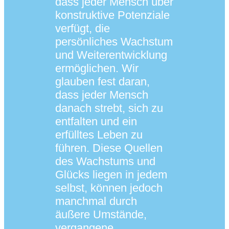
dass jeder Mensch über
konstruktive Potenziale
verfügt, die
persönliches Wachstum
und Weiterentwicklung
ermöglichen. Wir
glauben fest daran,
dass jeder Mensch
danach strebt, sich zu
entfalten und ein
erfülltes Leben zu
führen. Diese Quellen
des Wachstums und
Glücks liegen in jedem
selbst, können jedoch
manchmal durch
äußere Umstände,
vergangene