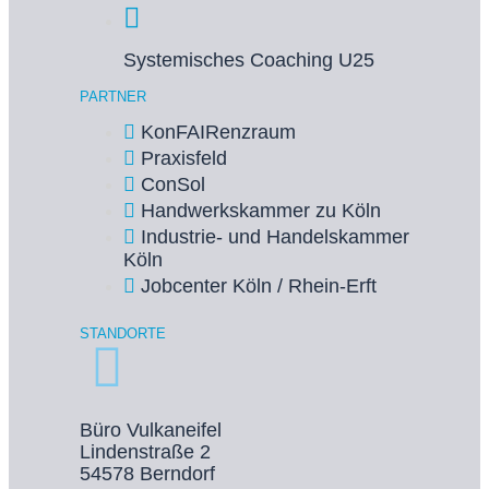
Systemisches Coaching U25
PARTNER
KonFAIRenzraum
Praxisfeld
ConSol
Handwerkskammer zu Köln
Industrie- und Handelskammer
Köln
Jobcenter Köln / Rhein-Erft
STANDORTE
Büro Vulkaneifel
Lindenstraße 2
54578 Berndorf