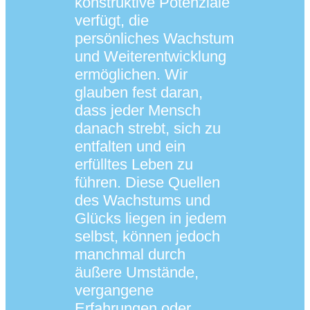
konstruktive Potenziale
verfügt, die
persönliches Wachstum
und Weiterentwicklung
ermöglichen. Wir
glauben fest daran,
dass jeder Mensch
danach strebt, sich zu
entfalten und ein
erfülltes Leben zu
führen. Diese Quellen
des Wachstums und
Glücks liegen in jedem
selbst, können jedoch
manchmal durch
äußere Umstände,
vergangene
Erfahrungen oder