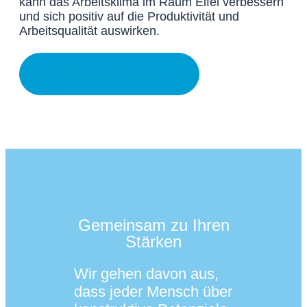
kann das Arbeitsklima im Raum Eifel verbessern
und sich positiv auf die Produktivität und
Arbeitsqualität auswirken.
KONTAKT AUFNEHMEN
Gemeinsam zu Ihren
Stärken
Wir gehen davon aus,
dass jeder Mensch über