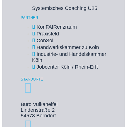
Systemisches Coaching U25
PARTNER
KonFAIRenzraum
Praxisfeld
ConSol
Handwerkskammer zu Köln
Industrie- und Handelskammer
Köln
Jobcenter Köln / Rhein-Erft
STANDORTE
Büro Vulkaneifel
Lindenstraße 2
54578 Berndorf