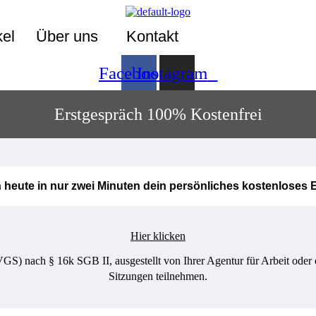
kel
Über uns
Kontakt
Facebook
Instagram
Erstgespräch 100% Kostenfrei
heute in nur zwei Minuten dein persönliches kostenloses 
Hier klicken
GS) nach § 16k SGB II, ausgestellt von Ihrer Agentur für Arbeit oder 
Sitzungen teilnehmen.