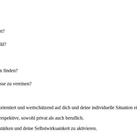
rt?
eld?
n finden?
isse zu vereinen?
ientiert und wertschätzend auf dich und deine individuelle Situation e
spektive, sowohl privat als auch beruflich.
stärken und deine Selbstwirksamkeit zu aktivieren.