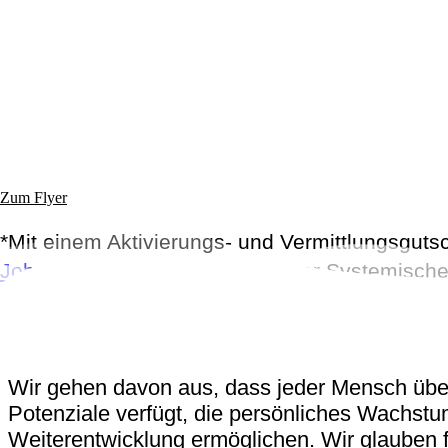
Zum Flyer
*Mit einem Aktivierungs- und Vermittlungsguts
Jobcenter
, kannst du von unserer Systemisch
Wir gehen davon aus, dass jeder Mensch über
Potenziale verfügt, die persönliches Wachst
Weiterentwicklung ermöglichen. Wir glauben f