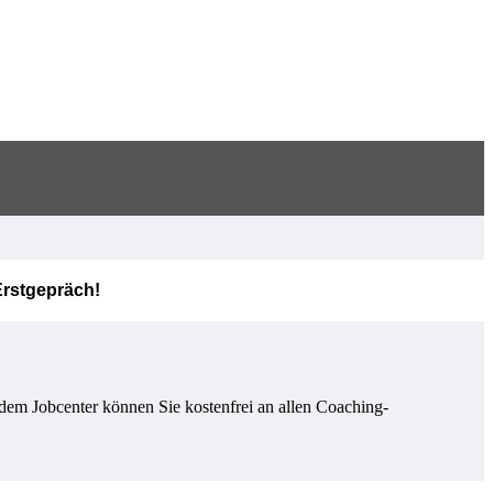
Erstgepräch!
dem Jobcenter können Sie kostenfrei an allen Coaching-