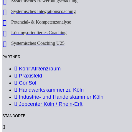
Systemisches Bewerbungscoaching
Systemisches Integrationscoaching
Potenzial- & Kompetenzanalyse
Lösungsorientiertes Coaching
Systemisches Coaching U25
PARTNER
KonFAIRenzraum
Praxisfeld
ConSol
Handwerkskammer zu Köln
Industrie- und Handelskammer Köln
Jobcenter Köln / Rhein-Erft
STANDORTE