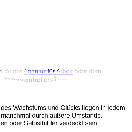
on deiner
Agentur für Arbeit
oder dem
00% kostenfrei
profitieren.
n des Wachstums und Glücks liegen in jedem
h manchmal durch äußere Umstände,
n oder Selbstbilder verdeckt sein.