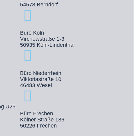
54578 Berndorf
Büro Köln
Virchowstraße 1-3
50935 Köln-Lindenthal
Büro Niederrhein
Viktoriastraße 10
46483 Wesel
ng U25
Büro Frechen
Kölner Straße 186
50226 Frechen