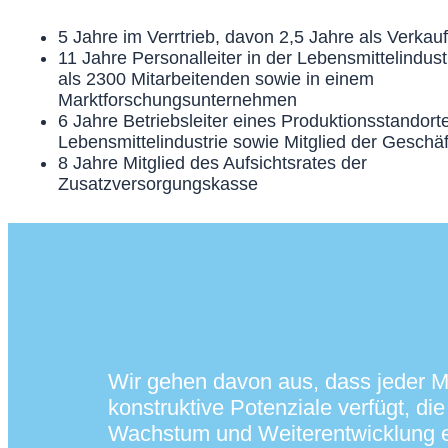
5 Jahre im Verrtrieb, davon 2,5 Jahre als Verkauf
11 Jahre Personalleiter in der Lebensmittelindust
als 2300 Mitarbeitenden sowie in einem
Marktforschungsunternehmen
6 Jahre Betriebsleiter eines Produktionsstandorte
Lebensmittelindustrie sowie Mitglied der Geschäf
8 Jahre Mitglied des Aufsichtsrates der
Zusatzversorgungskasse
Wir gehen davon aus, dass jeder 
konstruktive Potenziale verfügt, di
Wachstum und Weiterentwicklung e