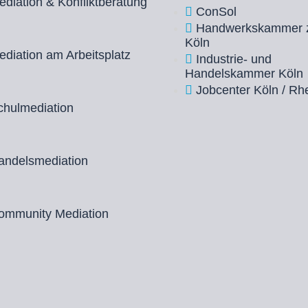
ediation & Konfliktberatung
ConSol
Handwerkskammer 
Köln
ediation am Arbeitsplatz
Industrie- und
Handelskammer Köln
Jobcenter Köln / Rhe
chulmediation
andelsmediation
ommunity Mediation