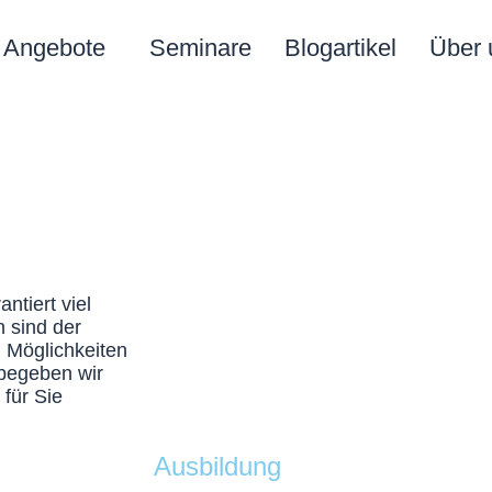
Angebote
Seminare
Blogartikel
Über 
ntiert viel
 sind der
 Möglichkeiten
begeben wir
für Sie
Ausbildung