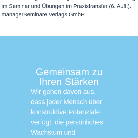
im Seminar und Übungen im Praxistransfer (6. Aufl.).
managerSeminare Verlags GmbH.
Gemeinsam zu
Ihren Stärken
Wir gehen davon aus,
dass jeder Mensch über
konstruktive Potenziale
verfügt, die persönliches
Wachstum und