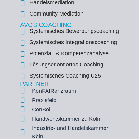
Handelsmediation
Community Mediation
AVGS COACHING
Systemisches Bewerbungscoaching
Systemisches Integrationscoaching
Potenzial- & Kompetenzanalyse
Lösungsorientiertes Coaching
Systemisches Coaching U25
PARTNER
KonFAIRenzraum
Praxisfeld
ConSol
Handwerkskammer zu Köln
Industrie- und Handelskammer
Köln