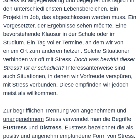
Stress ist allgegenwärtig und begegnet uns täglich in
den unterschiedlichsten Lebensbereichen. Ein
Projekt im Job, das abgeschlossen werden muss. Ein
Vorgesetzter, der Ergebnisse sehen möchte. Eine
bevorstehende Klausur in der Schule oder im
Studium. Ein Tag voller Termine, an dem wir von
einem Ort zum anderen hetzen. Solche Situationen
verbinden wir oft mit Stress.
Doch was bewirkt dieser
Stress? Ist er schädlich?
Interessanterweise sind
auch Situationen, in denen wir Vorfreude verspüren,
mit Stress verbunden. Diese empfinden wir jedoch
meist als willkommen.
Zur begrifflichen Trennung von
angenehmem
und
unangenehmem
Stress verwendet man die Begriffe
Eustress
und
Distress
. Eustress bezeichnet die als
positiv und angenehm empfundene Form von Stress.