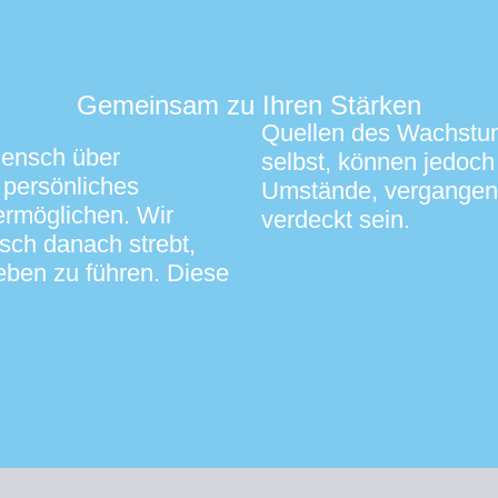
Gemeinsam zu Ihren Stärken
Quellen des Wachstum
Mensch über
selbst, können jedoc
e persönliches
Umstände, vergangene
rmöglichen. Wir
verdeckt sein.
sch danach strebt,
Leben zu führen. Diese