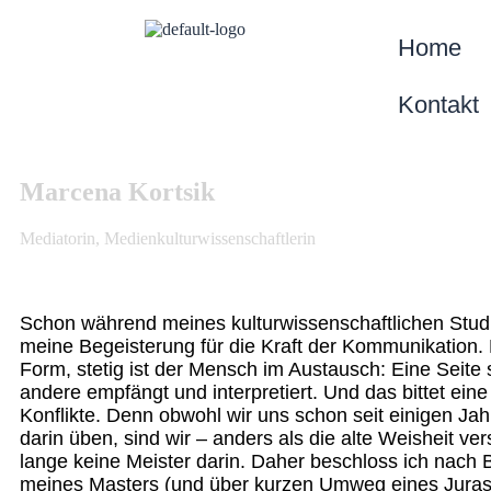
Home
Kontakt
Marcena Kortsik
Mediatorin, Medienkulturwissenschaftlerin
Schon während meines kulturwissenschaftlichen Stu
meine Begeisterung für die Kraft der Kommunikation. 
Form, stetig ist der Mensch im Austausch: Eine Seite 
andere empfängt und interpretiert. Und das bittet ein
Konflikte. Denn obwohl wir uns schon seit einigen Ja
darin üben, sind wir – anders als die alte Weisheit ver
lange keine Meister darin. Daher beschloss ich nach
meines Masters (und über kurzen Umweg eines Juras