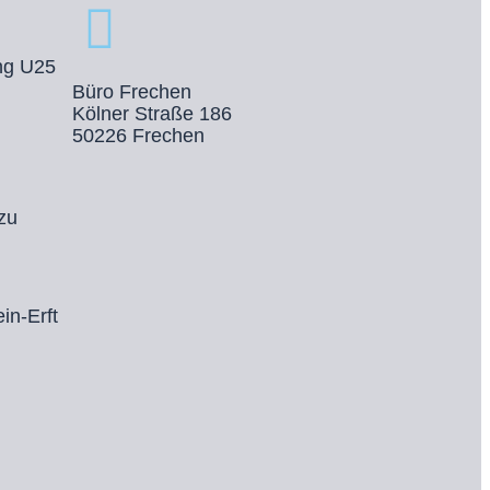
ng U25
Büro Frechen
Kölner Straße 186
50226 Frechen
zu
in-Erft