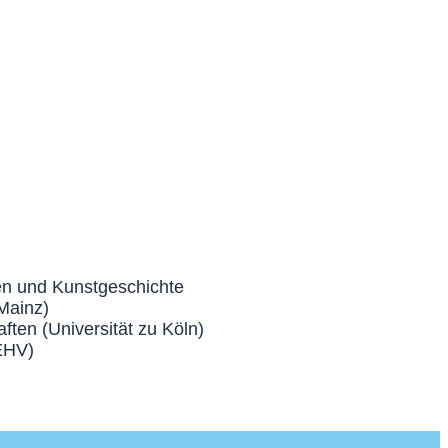
en und Kunstgeschichte
Mainz)
ften (Universität zu Köln)
 EHV)