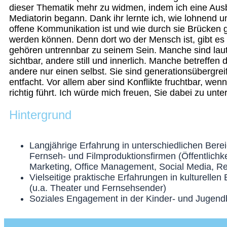
dieser Thematik mehr zu widmen, indem ich eine Ausb
Mediatorin begann. Dank ihr lernte ich, wie lohnend u
offene Kommunikation ist und wie durch sie Brücken
werden können. Denn dort wo der Mensch ist, gibt es K
gehören untrennbar zu seinem Sein. Manche sind laut
sichtbar, andere still und innerlich. Manche betreffen 
andere nur einen selbst. Sie sind generationsübergrei
entfacht. Vor allem aber sind Konflikte fruchtbar, we
richtig führt. Ich würde mich freuen, Sie dabei zu unte
Hintergrund
Langjährige Erfahrung in unterschiedlichen Bere
Fernseh- und Filmproduktionsfirmen (Öffentlichke
Marketing, Office Management, Social Media, Re
Vielseitige praktische Erfahrungen in kulturellen
(u.a. Theater und Fernsehsender)
Soziales Engagement in der Kinder- und Jugend