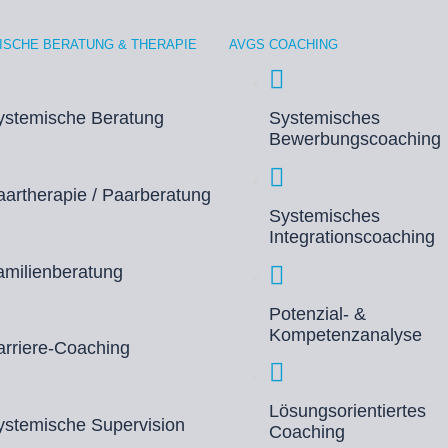
ISCHE BERATUNG & THERAPIE
AVGS COACHING
ystemische Beratung
Systemisches
Bewerbungscoaching
aartherapie / Paarberatung
Systemisches
Integrationscoaching
amilienberatung
Potenzial- &
Kompetenzanalyse
arriere-Coaching
Lösungsorientiertes
ystemische Supervision
Coaching